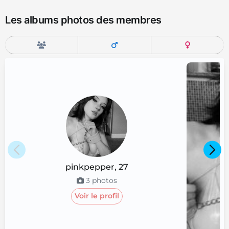
Les albums photos des membres
pinkpepper
,
27
3
photos
Voir le profil