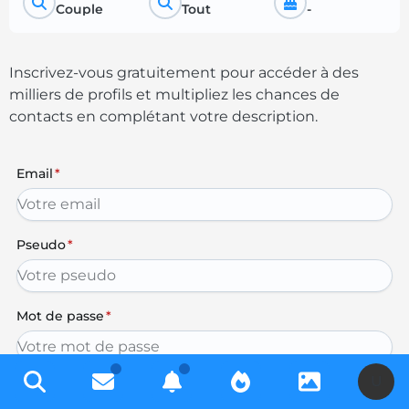
Couple
Tout
-
Inscrivez-vous gratuitement pour accéder à des
milliers de profils et multipliez les chances de
contacts en complétant votre description.
Email
*
Pseudo
*
Mot de passe
*
U
J'accepte les conditions légales