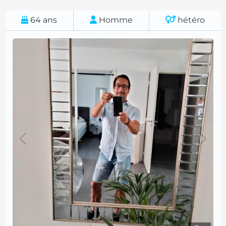
64
ans
Homme
hétéro