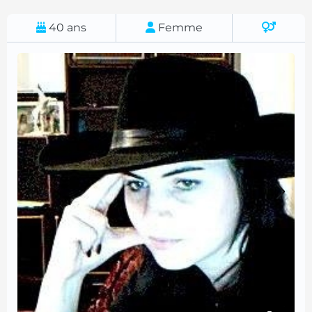
40
ans
Femme