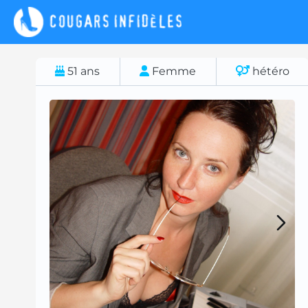
51
ans
Femme
hétéro