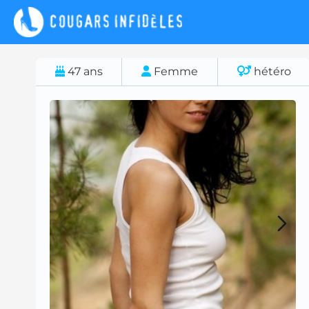
47
ans
Femme
hétéro