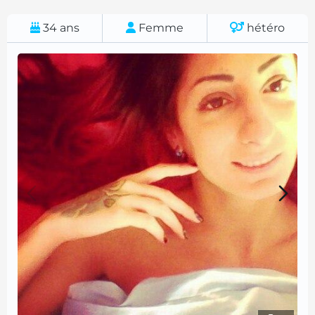
34
ans
Femme
hétéro