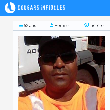
52
ans
Homme
hétéro