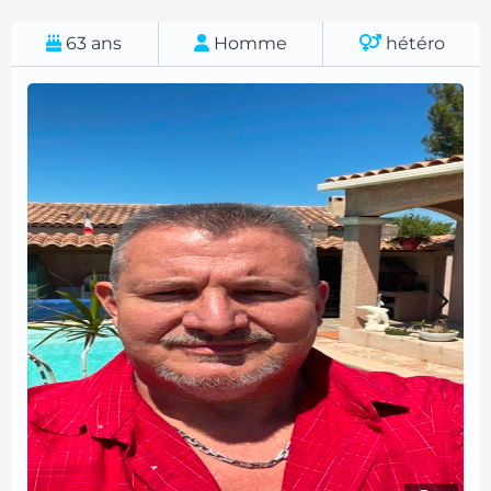
63
ans
Homme
hétéro