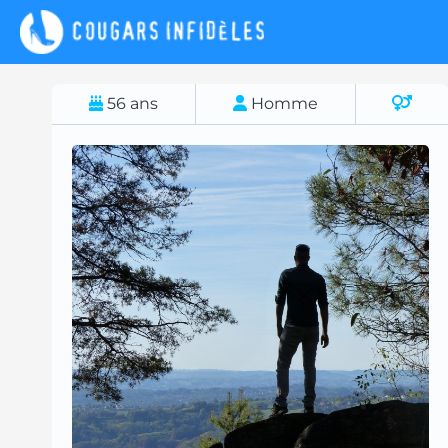
56
ans
Homme