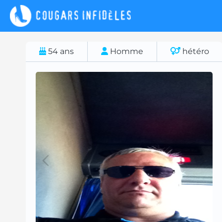
54
ans
Homme
hétéro